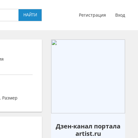
Регистрация
Вход
ия
й. Размер
Дзен-канал портала
artist.ru